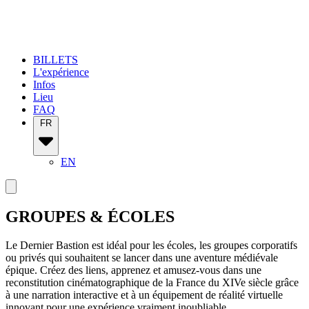
BILLETS
L'expérience
Infos
Lieu
FAQ
FR
EN
GROUPES & ÉCOLES
Le Dernier Bastion est idéal pour les écoles, les groupes corporatifs
ou privés qui souhaitent se lancer dans une aventure médiévale
épique. Créez des liens, apprenez et amusez-vous dans une
reconstitution cinématographique de la France du XIVe siècle grâce
à une narration interactive et à un équipement de réalité virtuelle
innovant pour une expérience vraiment inoubliable.